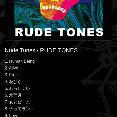
Nude Tunes / RUDE TONES
1. Human Being
2. Alive
3. Free
4. 花びら
5. わっしょい
6. 水面月
7. 女とビーム
8. チョモランマ
9. Love