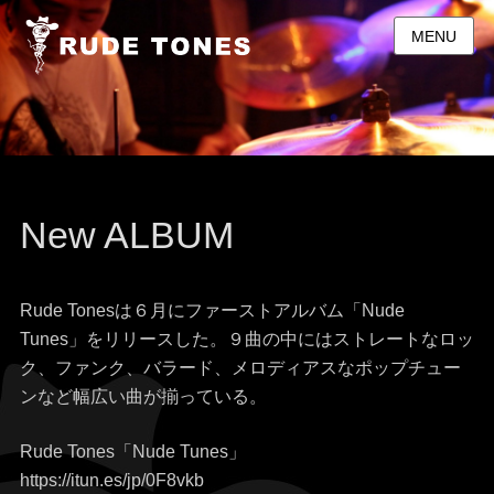
MENU
New ALBUM
Rude Tonesは６月にファーストアルバム「Nude
Tunes」をリリースした。９曲の中にはストレートなロッ
ク、ファンク、バラード、メロディアスなポップチュー
ンなど幅広い曲が揃っている。
Rude Tones「Nude Tunes」
https://itun.es/jp/0F8vkb